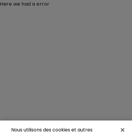
Here we had a error
Nous utilisons des cookies et autres