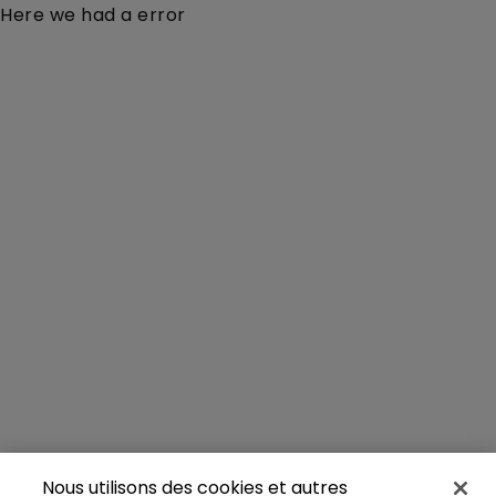
Here we had a error
Nous utilisons des cookies et autres