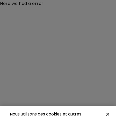
Here we had a error
Nous utilisons des cookies et autres