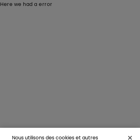
Here we had a error
Nous utilisons des cookies et autres