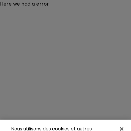
Here we had a error
Nous utilisons des cookies et autres