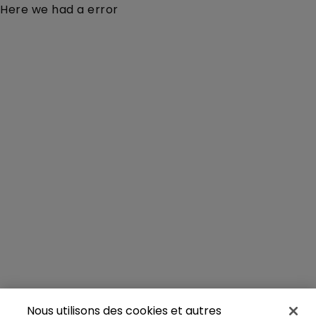
Here we had a error
Nous utilisons des cookies et autres