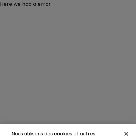
Here we had a error
Nous utilisons des cookies et autres