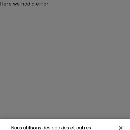
Here we had a error
Nous utilisons des cookies et autres