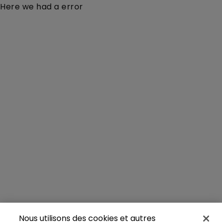
Here we had a error
Nous utilisons des cookies et autres