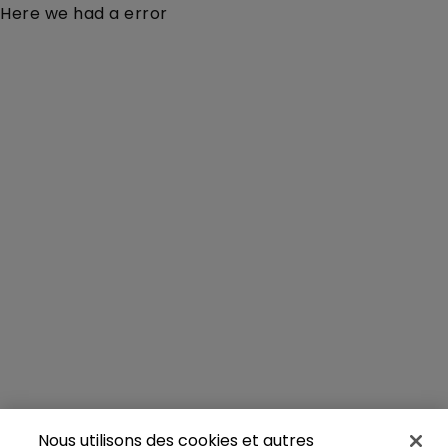
Here we had a error
Nous utilisons des cookies et autres