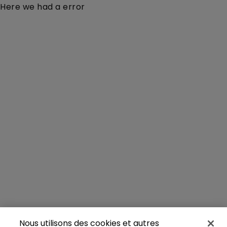
Here we had a error
Nous utilisons des cookies et autres