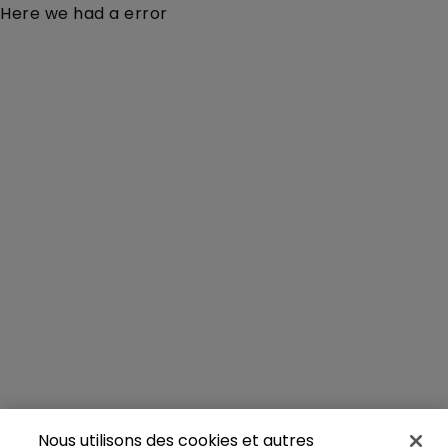
Here we had a error
Nous utilisons des cookies et autres