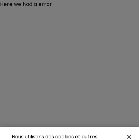
Here we had a error
Nous utilisons des cookies et autres