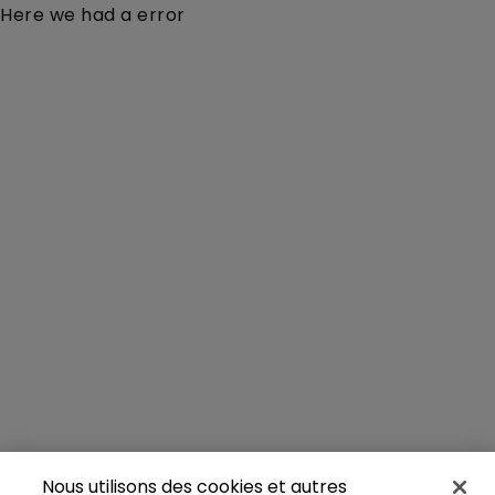
Here we had a error
Nous utilisons des cookies et autres