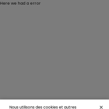
Here we had a error
Nous utilisons des cookies et autres