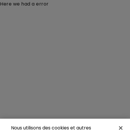
Here we had a error
Nous utilisons des cookies et autres