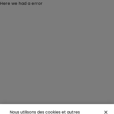
Here we had a error
Nous utilisons des cookies et autres