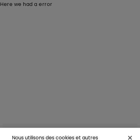
Here we had a error
Nous utilisons des cookies et autres