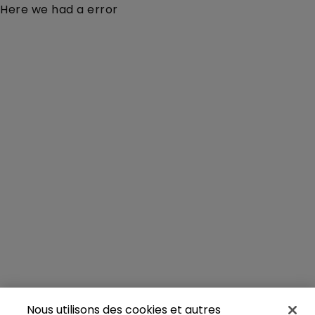
Here we had a error
Nous utilisons des cookies et autres