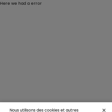
Here we had a error
Nous utilisons des cookies et autres