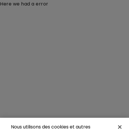
Here we had a error
Nous utilisons des cookies et autres