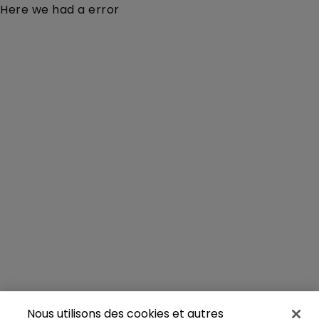
Here we had a error
Nous utilisons des cookies et autres