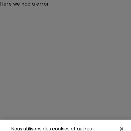
Here we had a error
Nous utilisons des cookies et autres