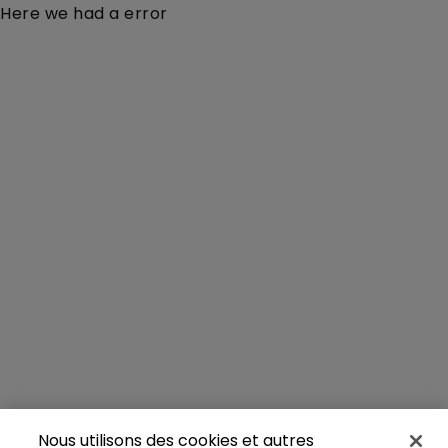
Here we had a error
Nous utilisons des cookies et autres