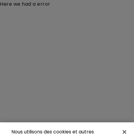
Here we had a error
Nous utilisons des cookies et autres