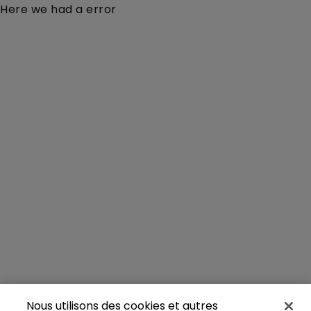
Here we had a error
Nous utilisons des cookies et autres