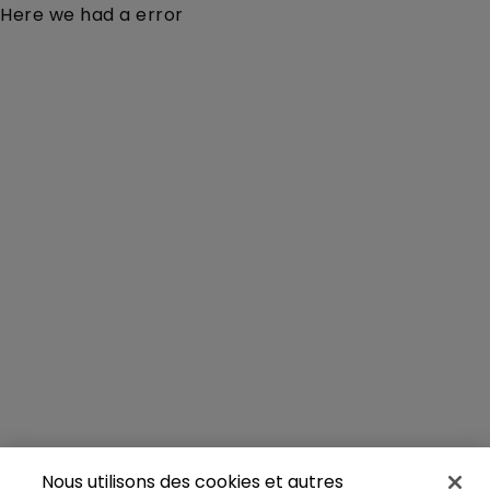
Here we had a error
Nous utilisons des cookies et autres