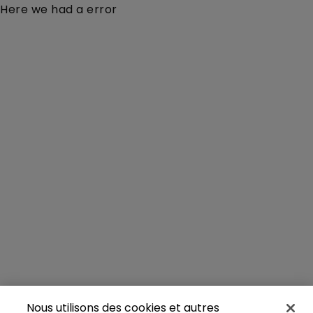
Here we had a error
Nous utilisons des cookies et autres