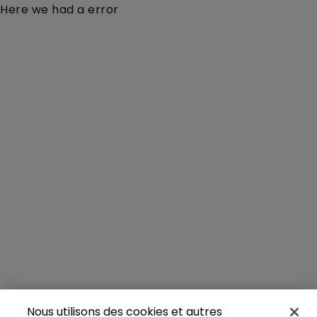
Here we had a error
Nous utilisons des cookies et autres