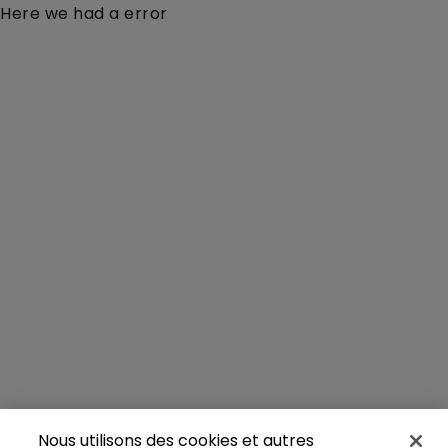
Here we had a error
Nous utilisons des cookies et autres