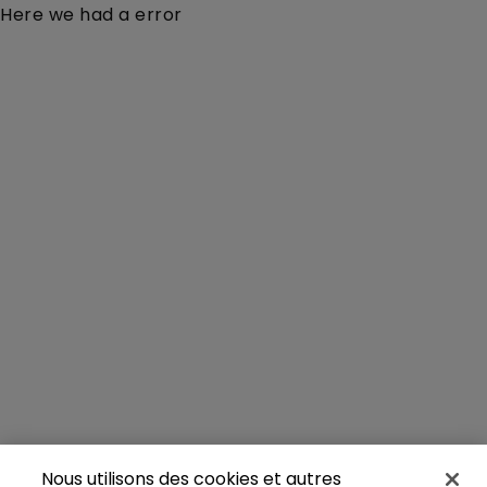
Here we had a error
Nous utilisons des cookies et autres