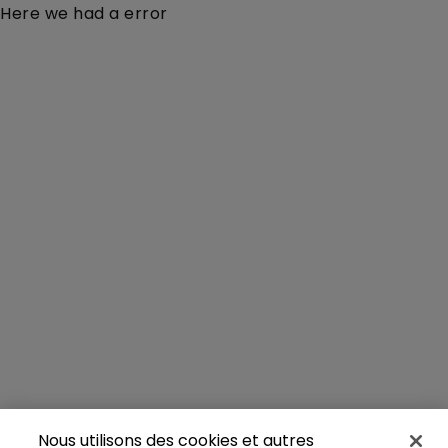
Here we had a error
Nous utilisons des cookies et autres