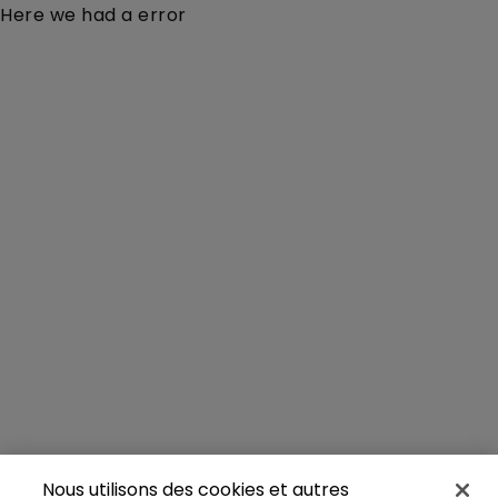
Here we had a error
Nous utilisons des cookies et autres